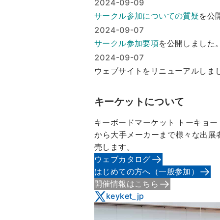
2024-09-09
サークル参加についての質疑
を公
2024-09-07
サークル参加要項
を公開しました
2024-09-07
ウェブサイトをリニューアルしま
キーケットについて
キーボードマーケット トーキョ
から大手メーカーまで様々な出展
売します。
ウェブカタログ
はじめての方へ（一般参加）
開催情報はこちら
keyket_jp