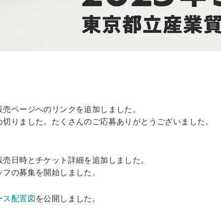
販売ページへのリンクを追加しました。
め切りました。たくさんのご応募ありがとうございました。
販売日時とチケット詳細を追加しました。
ッフの募集を開始しました。
ース配置図
を公開しました。