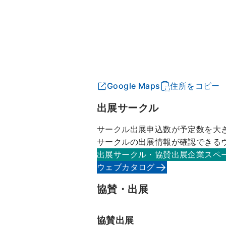
Google Maps
住所をコピー
出展サークル
サークル出展申込数が予定数を大
サークルの出展情報が確認できる
出展サークル・協賛出展企業スペ
ウェブカタログ
協賛・出展
協賛出展