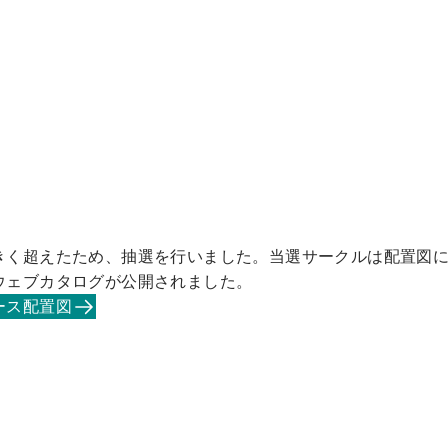
きく超えたため、抽選を行いました。当選サークルは配置図
ウェブカタログが公開されました。
ース配置図