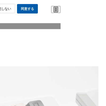
意しない
同意する