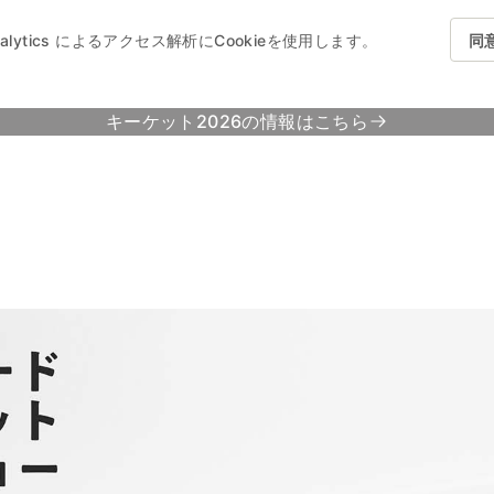
nalytics によるアクセス解析にCookieを使用します。
同
キーケット2026の情報はこちら